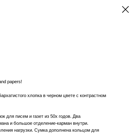
and papers!
архатистого хлопка в черном цвете с контрастном
к для писем и газет из 50х годов. Два
ана и большое отделение-карман внутри.
ления нагрузки. Сумка дополнена кольцом для