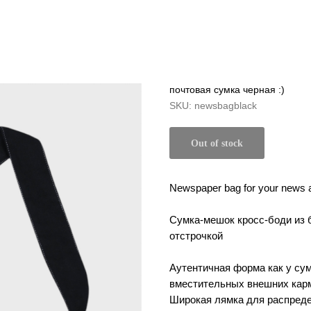
почтовая сумка черная :)
SKU:
newsbagblack
Out of stock
Newspaper bag for your news 
Сумка-мешок кросс-боди из б
отстрочкой
Аутентичная форма как у сумо
вместительных внешних карм
Широкая лямка для распреде