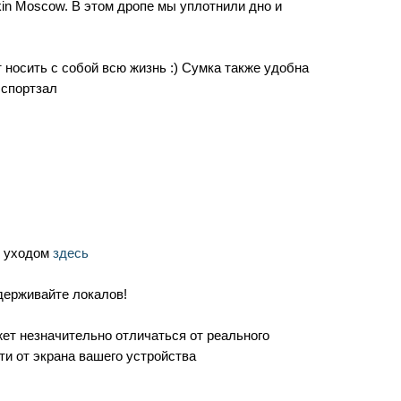
ikin Moscow. В этом дропе мы уплотнили дно и
т носить с собой всю жизнь :) Сумка также удобна
 спортзал
с уходом
здесь
держивайте локалов!
ет незначительно отличаться от реального
ти от экрана вашего устройства