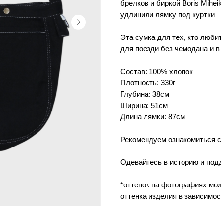
брелков и биркой Boris Mihe
удлинили лямку под куртки
Эта сумка для тех, кто люби
для поезди без чемодана и в
Состав: 100% хлопок
Плотность: 330г
Глубина: 38см
Ширина: 51см
Длина лямки: 87см
Рекомендуем ознакомиться 
Одевайтесь в историю и под
*оттенок на фотографиях мож
оттенка изделия в зависимос