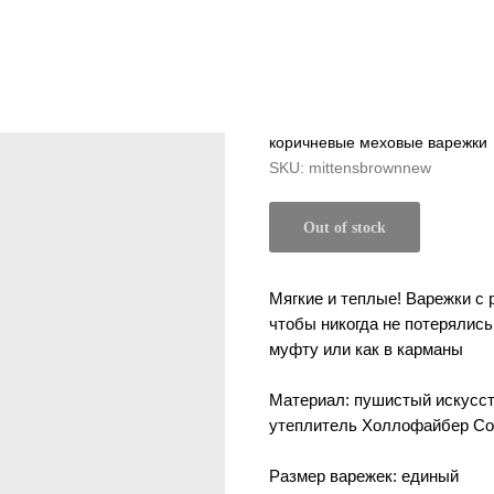
коричневые меховые варежки
SKU:
mittensbrownnew
Out of stock
Мягкие и теплые! Варежки с 
чтобы никогда не потерялись:
муфту или как в карманы
Материал: пушистый искусс
утеплитель Холлофайбер Со
Размер варежек: единый