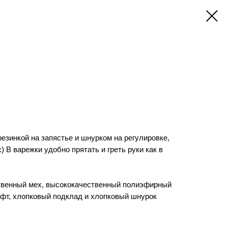
резинкой на запястье и шнурком на регулировке,
) В варежки удобно прятать и греть руки как в
твенный мех, высококачественный полиэфирный
фт, хлопковый подклад и хлопковый шнурок