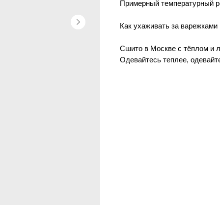
Примерный температурный реж
Как ухаживать за варежками
Сшито в Москве с тёплом и 
Одевайтесь теплее, одевайте