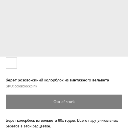
берет розово-синий колорблок из винтажного вельвета
SKU:
colorblockpink
Out of stock
Берет колорблок из вельвета 80х годов. Всего пару уникальных
беретов в этой расцветке.