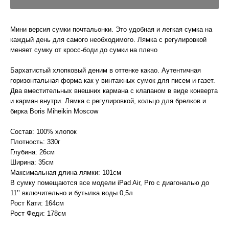
Мини версия сумки почтальонки. Это удобная и легкая сумка на
каждый день для самого необходимого. Лямка с регулировкой
меняет сумку от кросс-боди до сумки на плечо
Бархатистый хлопковый деним в оттенке какао. Аутентичная
горизонтальная форма как у винтажных сумок для писем и газет.
Два вместительных внешних кармана с клапаном в виде конверта
и карман внутри. Лямка с регулировкой, кольцо для брелков и
бирка Boris Miheikin Moscow
Состав: 100% хлопок
Плотность: 330г
Глубина: 26см
Ширина: 35см
Максимальная длина лямки: 101см
В сумку помещаются все модели iPad Air, Pro с диагональю до
11’’ включительно и бутылка воды 0,5л
Рост Кати: 164см
Рост Феди: 178см