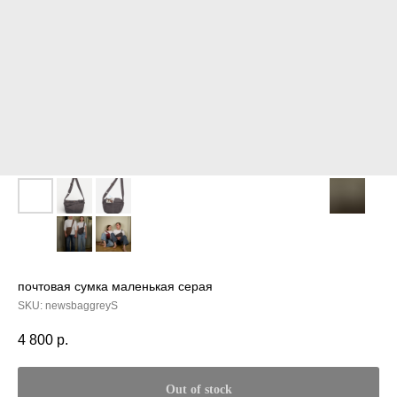
почтовая сумка маленькая серая
SKU:
newsbaggreyS
4 800
р.
Out of stock