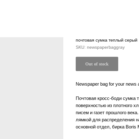
почтовая сумка теплый серый
SKU:
newspaperbaggray
Out of stock
Newspaper bag for your news 
Почтовая кросс-боди сумка т
поверхностью из плотного хл
писем и газет прошлого века
лямкой для распределения на
основной отдел, бирка Boris