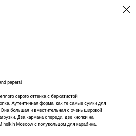
and papers!
еплого серого оттенка с бархатистой
опка. Аутентичная форма, как те самые сумки для
. Она большая и вместительная с очень широкой
грузки. Два кармана спереди, две кнопки на
 Miheikin Moscow с полукольцом для карабина.