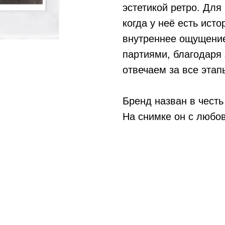
эстетикой ретро. Для
когда у неё есть ист
внутреннее ощущени
партиями, благодаря 
отвечаем за все этап
Бренд назван в честь
На снимке он с любо