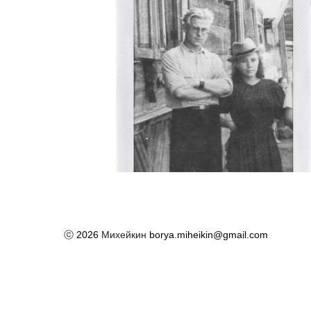
ⓒ
2026
Михейкин
borya.miheikin@gmail.com